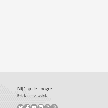
Blijf op de hoogte
Bekijk de nieuwsbrief
Volg ons op bluesky
Volg ons op facebook
Volg ons op youtube
Volg ons op linkedin
Volg ons op instagram
Volg ons op mastodon