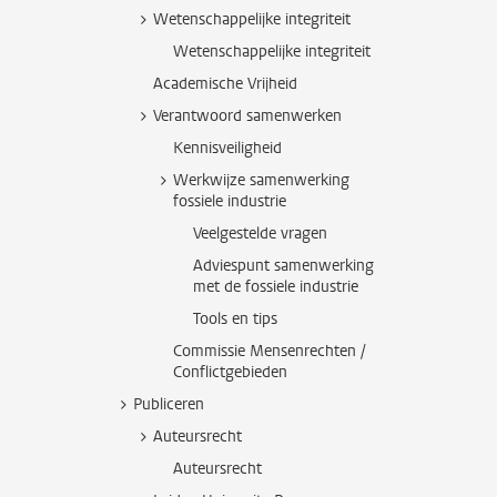
Wetenschappelijke integriteit
Wetenschappelijke integriteit
Academische Vrijheid
Verantwoord samenwerken
Kennisveiligheid
Werkwijze samenwerking
fossiele industrie
Veelgestelde vragen
Adviespunt samenwerking
met de fossiele industrie
Tools en tips
Commissie Mensenrechten /
Conflictgebieden
Publiceren
Auteursrecht
Auteursrecht