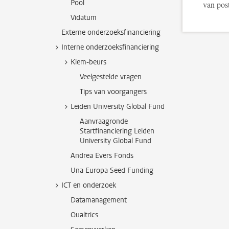
Pool
van pos
Vidatum
Externe onderzoeksfinanciering
Interne onderzoeksfinanciering
Kiem-beurs
Veelgestelde vragen
Tips van voorgangers
Leiden University Global Fund
Aanvraagronde
Startfinanciering Leiden
University Global Fund
Andrea Evers Fonds
Una Europa Seed Funding
ICT en onderzoek
Datamanagement
Qualtrics