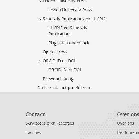
Leiden University Press
Leiden University Press
Scholarly Publications en LUCRIS
LUCRIS en Scholarly
Publications
Plagiaat in onderzoek
Open access
ORCID iD en DOI
ORCID iD en DOI
Persvoorlichting
Onderzoek met proefdieren
Contact
Over on
Servicedesks en recepties
Over ons
Locaties
De duurzame