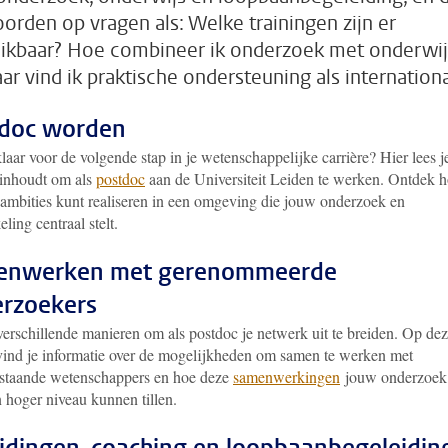
orden op vragen als: Welke trainingen zijn er
ikbaar? Hoe combineer ik onderzoek met onderwij
ar vind ik praktische ondersteuning als internationa
doc worden
laar voor de volgende stap in je wetenschappelijke carrière? Hier lees j
 inhoudt om als
postdoc
aan de Universiteit Leiden te werken. Ontdek 
 ambities kunt realiseren in een omgeving die jouw onderzoek en
ling centraal stelt.
enwerken met gerenommeerde
rzoekers
verschillende manieren om als postdoc je netwerk uit te breiden. Op de
vind je informatie over de mogelijkheden om samen te werken met
staande wetenschappers en hoe deze
samenwerkingen
jouw onderzoek
 hoger niveau kunnen tillen.