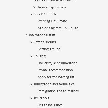
Talent- en Ontwikkelplatform
Vertrouwenspersonen
Over BAS InSite
Werking BAS InSite
Aan de slag met BAS InSite
International staff
Getting around
Getting around
Housing
University accommodation
Private accommodation
Apply for the waiting list
Immigration and formalities
Immigration and formalities
Insurances
Health insurance