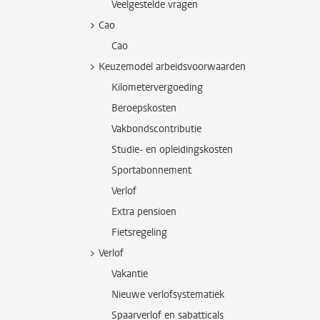
Veelgestelde vragen
Cao
Cao
Keuzemodel arbeidsvoorwaarden
Kilometervergoeding
Beroepskosten
Vakbondscontributie
Studie- en opleidingskosten
Sportabonnement
Verlof
Extra pensioen
Fietsregeling
Verlof
Vakantie
Nieuwe verlofsystematiek
Spaarverlof en sabatticals