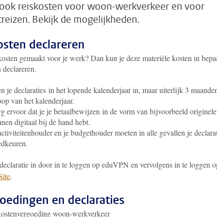
ook reiskosten voor woon-werkverkeer en voor
treizen. Bekijk de mogelijkheden.
sten declareren
kosten gemaakt voor je werk? Dan kun je deze materiële kosten in bepa
 declareren.
n je declaraties in het lopende kalenderjaar in, maar uiterlijk 3 maande
oop van het kalenderjaar.
g ervoor dat je je betaalbewijzen in de vorm van bijvoorbeeld originele
nen digitaal bij de hand hebt.
activiteitenhouder en je budgethouder moeten in alle gevallen je declara
edkeuren.
 declaratie in door in te loggen op eduVPN en vervolgens in te loggen 
ite
.
oedingen en declaraties
kostenvergoeding woon-werkverkeer