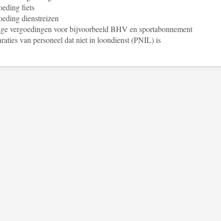
eding fiets
eding dienstreizen
ige vergoedingen voor bijvoorbeeld BHV en sportabonnement
raties van personeel dat niet in loondienst (PNIL) is