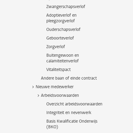
Zwangerschapsverlof
Adoptieverlof en
pleegzorgverlof
Ouderschapsverlof
Geboorteverlof
Zorgverlof
Buitengewoon en
calamiteitenverlof
Vitaliteitspact
Andere baan of einde contract
Nieuwe medewerker
Arbeidsvoorwaarden
Overzicht arbeidsvoorwaarden
Integriteit en nevenwerk
Basis Kwalificatie Onderwijs
(BKO)