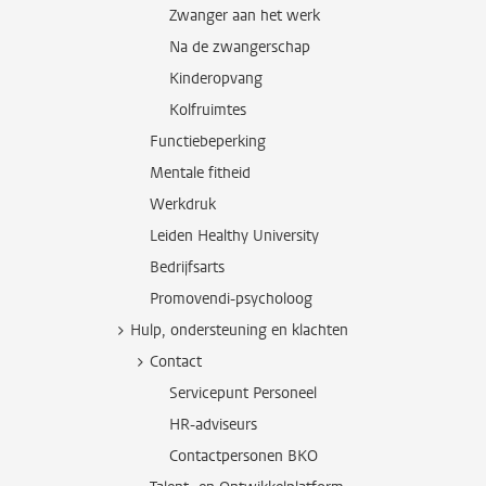
Zwanger aan het werk
Na de zwangerschap
Kinderopvang
Kolfruimtes
Functiebeperking
Mentale fitheid
Werkdruk
Leiden Healthy University
Bedrijfsarts
Promovendi-psycholoog
Hulp, ondersteuning en klachten
Contact
Servicepunt Personeel
HR-adviseurs
Contactpersonen BKO