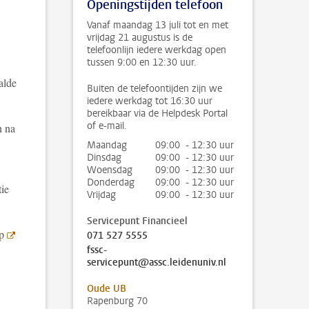
Openingstijden telefoon
Vanaf maandag 13 juli tot en met
vrijdag 21 augustus is de
telefoonlijn iedere werkdag open
tussen 9:00 en 12:30 uur.
alde
Buiten de telefoontijden zijn we
iedere werkdag tot 16:30 uur
bereikbaar via de Helpdesk Portal
of e-mail.
n na
Maandag
09:00 - 12:30 uur
Dinsdag
09:00 - 12:30 uur
Woensdag
09:00 - 12:30 uur
Donderdag
09:00 - 12:30 uur
tie
Vrijdag
09:00 - 12:30 uur
Servicepunt Financieel
op
071 527 5555
fssc-
servicepunt@assc.leidenuniv.nl
Oude UB
Rapenburg 70