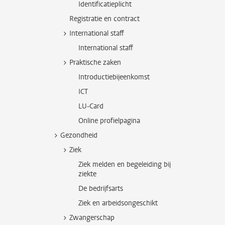
Identificatieplicht
Registratie en contract
International staff
International staff
Praktische zaken
Introductiebijeenkomst
ICT
LU-Card
Online profielpagina
Gezondheid
Ziek
Ziek melden en begeleiding bij
ziekte
De bedrijfsarts
Ziek en arbeidsongeschikt
Zwangerschap