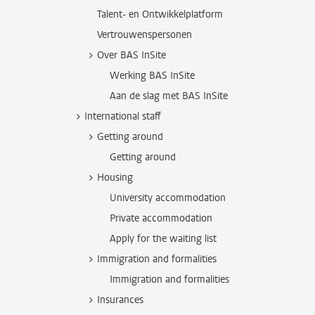
Talent- en Ontwikkelplatform
Vertrouwenspersonen
Over BAS InSite
Werking BAS InSite
Aan de slag met BAS InSite
International staff
Getting around
Getting around
Housing
University accommodation
Private accommodation
Apply for the waiting list
Immigration and formalities
Immigration and formalities
Insurances