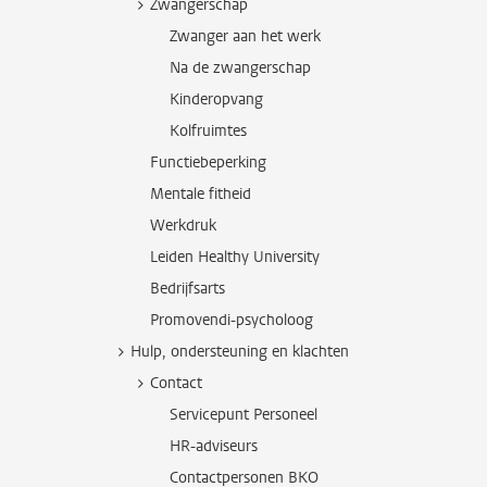
Zwangerschap
Zwanger aan het werk
Na de zwangerschap
Kinderopvang
Kolfruimtes
Functiebeperking
Mentale fitheid
Werkdruk
Leiden Healthy University
Bedrijfsarts
Promovendi-psycholoog
Hulp, ondersteuning en klachten
Contact
Servicepunt Personeel
HR-adviseurs
Contactpersonen BKO