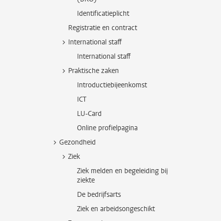
Identificatieplicht
Registratie en contract
International staff
International staff
Praktische zaken
Introductiebijeenkomst
ICT
LU-Card
Online profielpagina
Gezondheid
Ziek
Ziek melden en begeleiding bij
ziekte
De bedrijfsarts
Ziek en arbeidsongeschikt