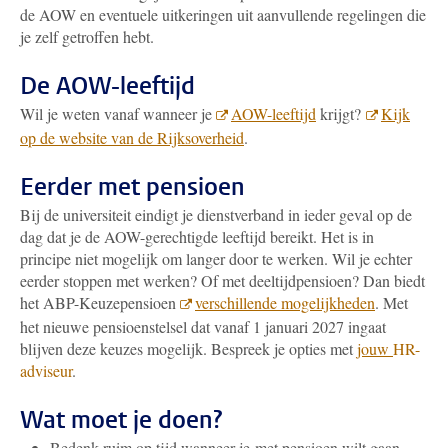
de AOW en eventuele uitkeringen uit aanvullende regelingen die
je zelf getroffen hebt.
De AOW-leeftijd
Wil je weten vanaf wanneer je
AOW-leeftijd
krijgt?
Kijk
op de website van de Rijksoverheid
.
Eerder met pensioen
Bij de universiteit eindigt je dienstverband in ieder geval op de
dag dat je de AOW-gerechtigde leeftijd bereikt. Het is in
principe niet mogelijk om langer door te werken. Wil je echter
eerder stoppen met werken? Of met deeltijdpensioen? Dan biedt
het ABP-Keuzepensioen
verschillende mogelijkheden
.
Met
het nieuwe pensioenstelsel dat vanaf 1 januari 2027 ingaat
blijven deze keuzes mogelijk.
Bespreek je opties met
jo
uw
HR-
adviseur
.
Wat moet je doen?
Bedenk ruim op tijd wanneer je met pensioen wilt gaan.