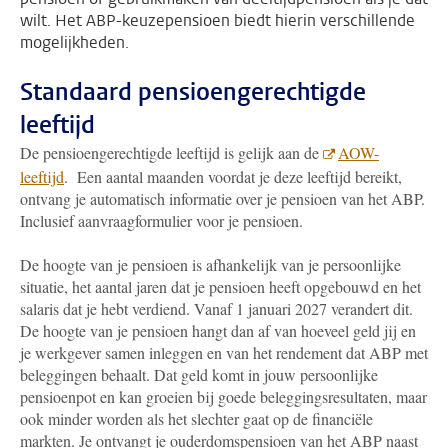
wilt. Het ABP-keuzepensioen biedt hierin verschillende
mogelijkheden.
Standaard pensioengerechtigde
leeftijd
De pensioengerechtigde leeftijd is gelijk aan de
AOW-
leeftijd
. Een aantal maanden voordat je deze leeftijd bereikt,
ontvang je automatisch informatie over je pensioen van het ABP.
Inclusief aanvraagformulier voor je pensioen.
De hoogte van je pensioen is afhankelijk van je persoonlijke
situatie, het aantal jaren dat je pensioen heeft opgebouwd en het
salaris dat je hebt verdiend.
Vanaf 1 januari 2027 verandert dit.
De hoogte van je pensioen hangt dan af van hoeveel geld jij en
je werkgever samen inleggen en van het rendement dat ABP met
beleggingen behaalt. Dat geld komt in jouw persoonlijke
pensioenpot en kan groeien bij goede beleggingsresultaten, maar
ook minder worden als het slechter gaat op de financiële
markten.
Je ontvangt je ouderdomspensioen van het ABP naast