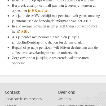
Bespreek uiterlijk een half jaar van tevoren je wensen en
opties met
je
HR-adviseur.
Als je op de AOW-leeftijd met pensioen wilt gaan, ontvang
je automatisch de benodigde informatie van het ABP.
In alle overige gevallen neem je zelf tijdig contact op met
het
ABP
.
Als je eerder met pensioen gaat, dien je tijdig
je (deeltijd)ontslag in te dienen bij de universiteit.
Bepaal of je na je pensioen wilt blijven deelnemen aan de
collectieve verzekeringen van de universiteit.
Zorg ervoor dat je tijdig je resterende vakantie-uren
opneemt.
Contact
Over ons
Servicedesks en recepties
Over ons