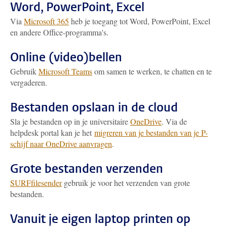
Word, PowerPoint, Excel
Via
Microsoft 365
heb je toegang tot Word, PowerPoint, Excel
en andere Office-programma's.
Online (video)bellen
Gebruik
Microsoft Teams
om samen te werken, te chatten en te
vergaderen.
Bestanden opslaan in de cloud
Sla je bestanden op in je universitaire
OneDrive
. Via de
helpdesk portal kan je het
migreren van je bestanden van je P-
schijf naar OneDrive aanvragen
.
Grote bestanden verzenden
SURFfilesender
gebruik je voor het verzenden van grote
bestanden.
Vanuit je eigen laptop printen op