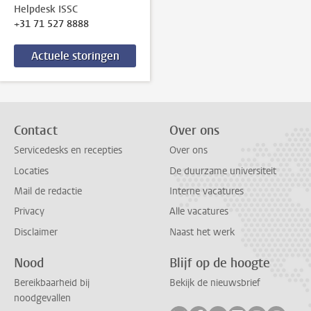
Helpdesk ISSC
+31 71 527 8888
Actuele storingen
Contact
Over ons
Servicedesks en recepties
Over ons
Locaties
De duurzame universiteit
Mail de redactie
Interne vacatures
Privacy
Alle vacatures
Disclaimer
Naast het werk
Nood
Blijf op de hoogte
Bereikbaarheid bij
Bekijk de nieuwsbrief
noodgevallen