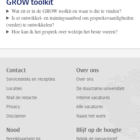
GROW toolkit
Wat zit er in de GROW toolkit en waar is die te vinden?
Is er ontwikkel- en trainingsaanbod om gespreksvaardigheden
(verder) te ontwikkelen?
Hoe kan ik het gesprek over welzijn het beste voeren?
Contact
Over ons
Servicedesks en recepties
Over ons
Locaties
De duurzame universiteit
Mail de redactie
Interne vacatures
Privacy
Alle vacatures
Disclaimer
Naast het werk
Nood
Blijf op de hoogte
Bereikbaarheid bij
Bekijk de nieuwsbrief