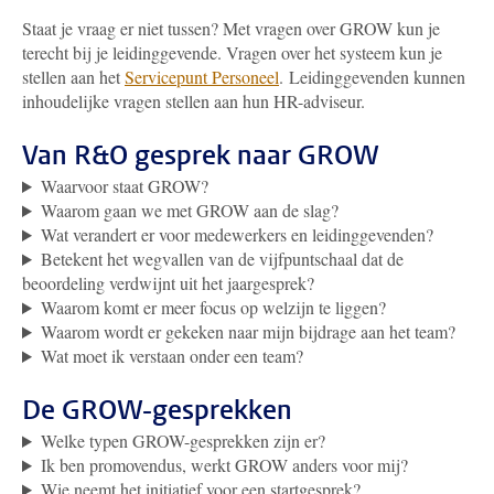
Staat je vraag er niet tussen? Met vragen over GROW kun je
terecht bij je leidinggevende. Vragen over het systeem kun je
stellen aan het
Servicepunt Personeel
.
Leidinggevenden kunnen
inhoudelijke vragen stellen aan hun HR-adviseur.
Van R&O gesprek naar GROW
Waarvoor staat GROW?
Waarom gaan we met GROW aan de slag?
Wat verandert er voor medewerkers en leidinggevenden?
Betekent het wegvallen van de vijfpuntschaal dat de
beoordeling verdwijnt uit het jaargesprek?
Waarom komt er meer focus op welzijn te liggen?
Waarom wordt er gekeken naar mijn bijdrage aan het team?
Wat moet ik verstaan onder een team?
De GROW-gesprekken
Welke typen GROW-gesprekken zijn er?
Ik ben promovendus, werkt GROW anders voor mij?
Wie neemt het initiatief voor een startgesprek?