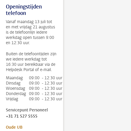
Openingstijden
telefoon
Vanaf maandag 13 juli tot
en met vrijdag 21 augustus
is de telefoonlijn iedere
werkdag open tussen 9:00
en 12:30 uur.
Buiten de telefoontijden zijn
we iedere werkdag tot
16:30 uur bereikbaar via de
Helpdesk Portal of e-mail.
Maandag
09:00 - 12:30 uur
Dinsdag
09:00 - 12:30 uur
Woensdag
09:00 - 12:30 uur
Donderdag
09:00 - 12:30 uur
Vrijdag
09:00 - 12:30 uur
Servicepunt Personeel
+31 71 527 5555
Oude UB