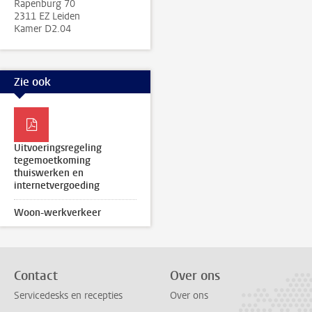
Rapenburg 70
2311 EZ Leiden
Kamer D2.04
Zie ook
Uitvoeringsregeling
tegemoetkoming
thuiswerken en
internetvergoeding
Woon-werkverkeer
Contact
Over ons
Servicedesks en recepties
Over ons