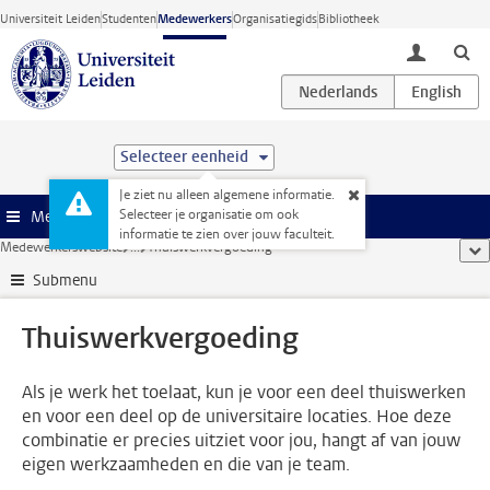
Ga direct naar de inhoud
Universiteit Leiden
Studenten
Medewerkers
Organisatiegids
Bibliotheek
toggle lo
Selecteer eenheid
Je ziet nu alleen algemene informatie.
Selecteer je organisatie om ook
Menu
informatie te zien over jouw faculteit.
Medewerkerswebsite
...
Thuiswerkvergoeding
too
Submenu
Thuiswerkvergoeding
Als je werk het toelaat, kun je voor een deel thuiswerken
en voor een deel op de universitaire locaties. Hoe deze
combinatie er precies uitziet voor jou, hangt af van jouw
eigen werkzaamheden en die van je team.